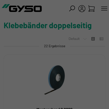
iessen
Klebebänder doppelseitig
22 Ergebnisse