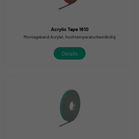
Acrylic Tape 1610
Montageband Acrylat, hochtemperaturbeständig
Details