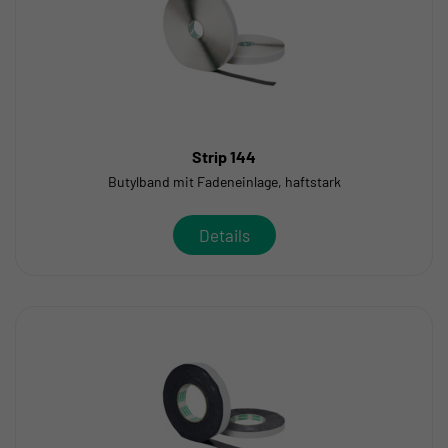
Strip 144
Butylband mit Fadeneinlage, haftstark
Details