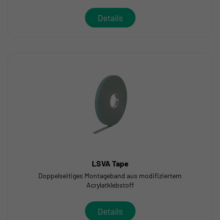
Details
LSVA Tape
Doppelseitiges Montageband aus modifiziertem
Acrylatklebstoff
Details