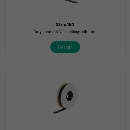
Strip 150
Butylband mit Vlieseinlage, allround
Details