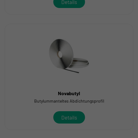
Details
Novabutyl
Butylummanteltes Abdichtungsprofil
Details