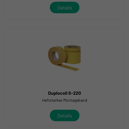
Details
Duplocoll S-220
Haftstarkes Montageband
Details