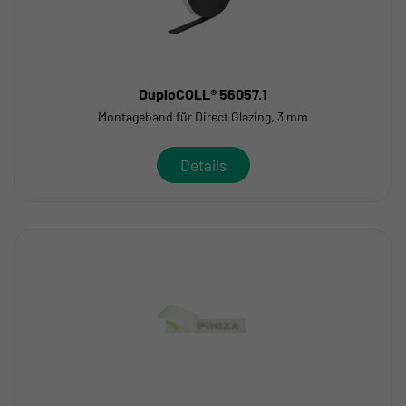
DuploCOLL® 56057.1
Montageband für Direct Glazing, 3 mm
Details