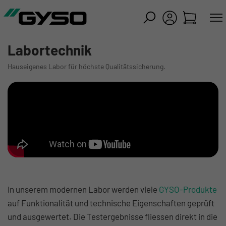
iessen
Labortechnik
Hauseigenes Labor für höchste Qualitätssicherung.
In unserem modernen Labor werden viele
GYSO-Produkte
auf Funktionalität und technische Eigenschaften geprüft
und ausgewertet. Die Testergebnisse fliessen direkt in die