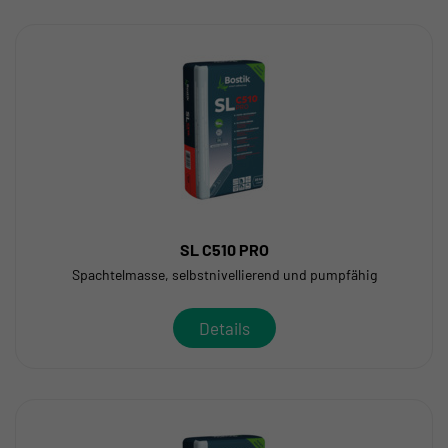
SL C510 PRO
Spachtelmasse, selbstnivellierend und pumpfähig
Details