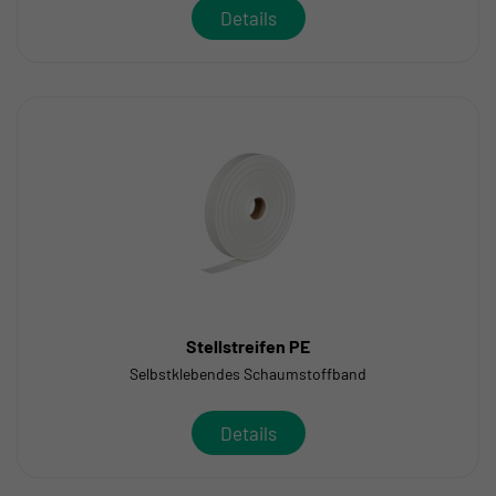
Details
Stellstreifen PE
Selbstklebendes Schaumstoffband
Details