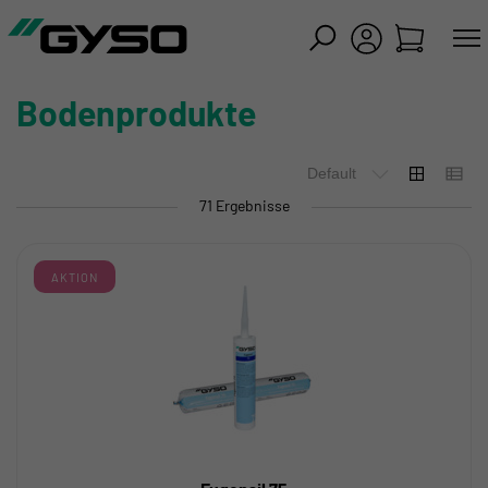
iessen
Bodenprodukte
71 Ergebnisse
AKTION