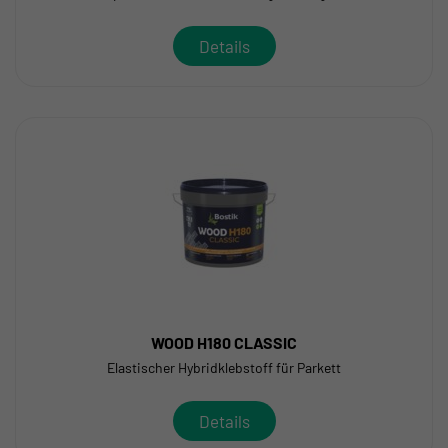
Details
WOOD H180 CLASSIC
Elastischer Hybridklebstoff für Parkett
Details