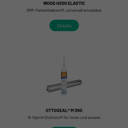
WOOD H200 ELASTIC
SMP-Parkettklebstoff, universell einsetzbar
Details
OTTOSEAL® M 390
1K Hybrid Dichtstoff für innen und aussen