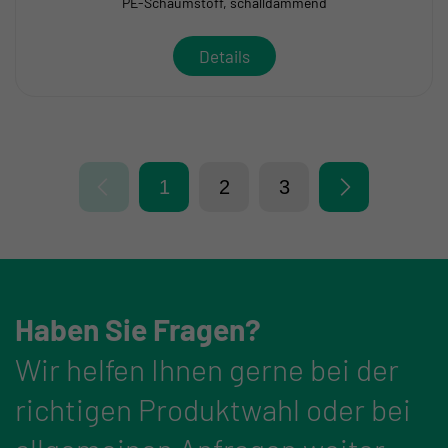
PE-Schaumstoff, schalldämmend
Details
1
2
3
Haben Sie Fragen?
Wir helfen Ihnen gerne bei der
richtigen Produktwahl oder bei