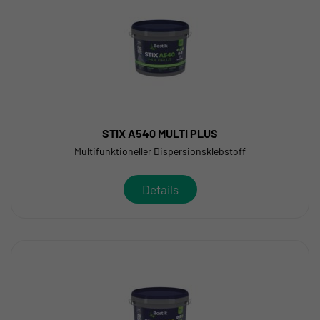
STIX A540 MULTI PLUS
Multifunktioneller Dispersionsklebstoff
Details