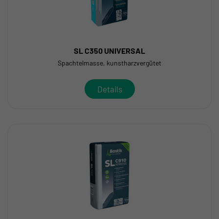
SL C350 UNIVERSAL
Spachtelmasse, kunstharzvergütet
Details