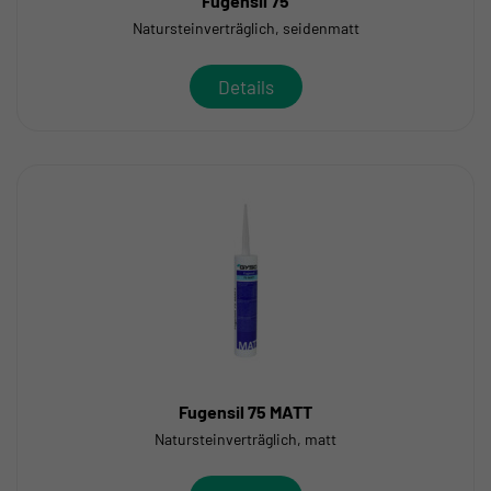
Fugensil 75
Natursteinverträglich, seidenmatt
Details
Fugensil 75 MATT
Natursteinverträglich, matt