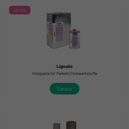
AKTION
Lignolic
Holzpaste für Parkett/Holzwerkstoffe
Details