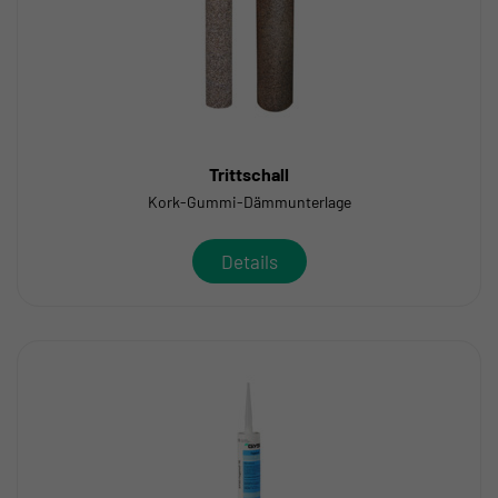
Trittschall
Kork-Gummi-Dämmunterlage
Details