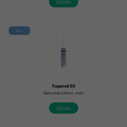
Details
NEU
Fugensil 50
Natursteinsilikon, matt
Details