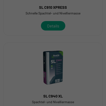
SL C910 XPRESS
Schnelle Spachtel- und Nivelliermasse
Details
SL C940 XL
Spachtel- und Nivelliermasse