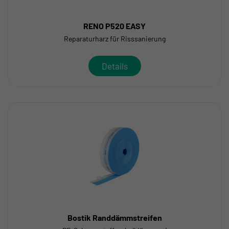
RENO P520 EASY
Reparaturharz für Risssanierung
Details
Bostik Randdämmstreifen