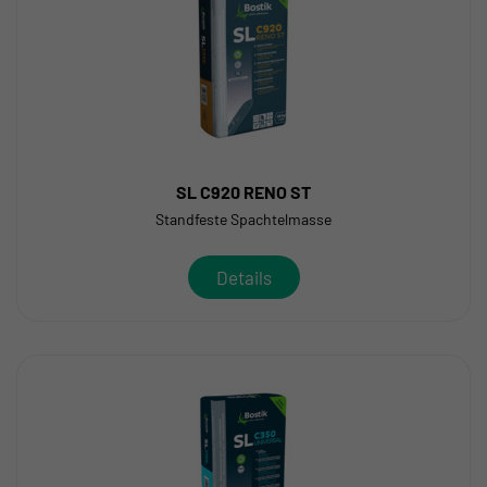
SL C920 RENO ST
Standfeste Spachtelmasse
Details