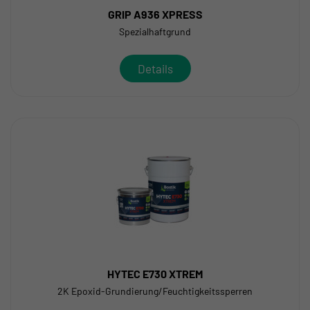
GRIP A936 XPRESS
Spezialhaftgrund
Details
HYTEC E730 XTREM
2K Epoxid-Grundierung/Feuchtigkeitssperren