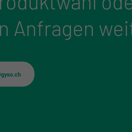
Produktwahl ode
n Anfragen wei
@gyso.ch