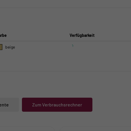
arbe
Verfügbarkeit
beige
ente
Zum Verbrauchsrechner