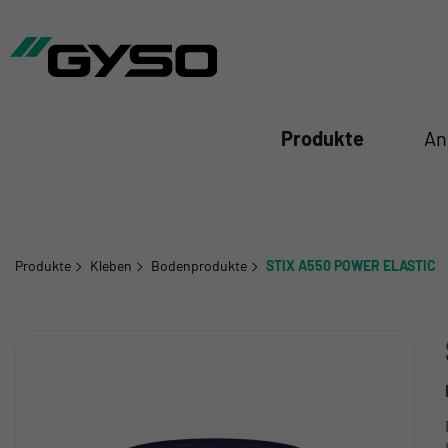
iessen
Produkte
An
Produkte
Kleben
Bodenprodukte
STIX A550 POWER ELASTIC