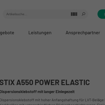
gebote
Leistungen
Ansprechpartner
STIX A550 POWER ELASTIC
Dispersionsklebstoff mit langer Einlegezeit
Dispersionsklebstoff mit hoher Anfangshaftung für LVT-Beläge 
Korkbeläge mit unterschiedlichen Rückenbeschichtungen. Frei 