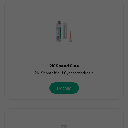
2K Speed Glue
2K Klebstoff auf Cyanacrylatbasis
Details