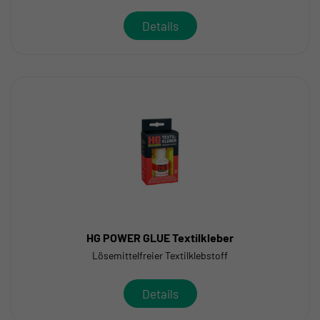
Details
HG POWER GLUE Textilkleber
Lösemittelfreier Textilklebstoff
Details