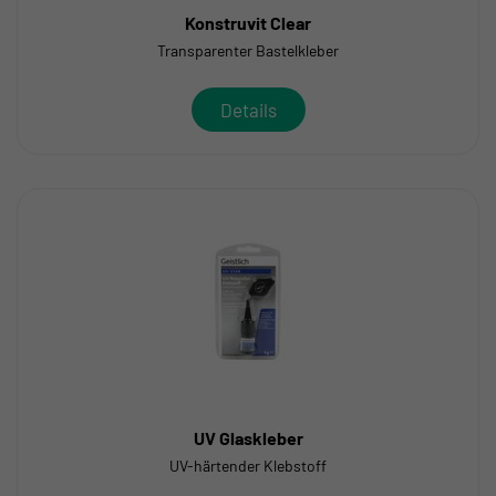
Konstruvit Clear
Transparenter Bastelkleber
Details
UV Glaskleber
UV-härtender Klebstoff