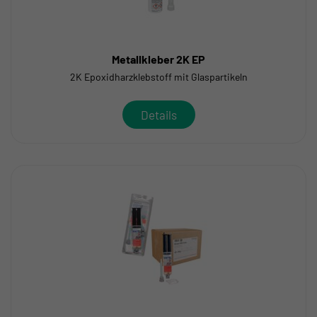
Metallkleber 2K EP
2K Epoxidharzklebstoff mit Glaspartikeln
Details