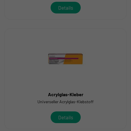
Details
Acrylglas-Kleber
Universeller Acrylglas-Klebstoff
Details