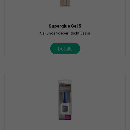
Superglue Gel 3
Sekundenkleber, dickflüssig
Details