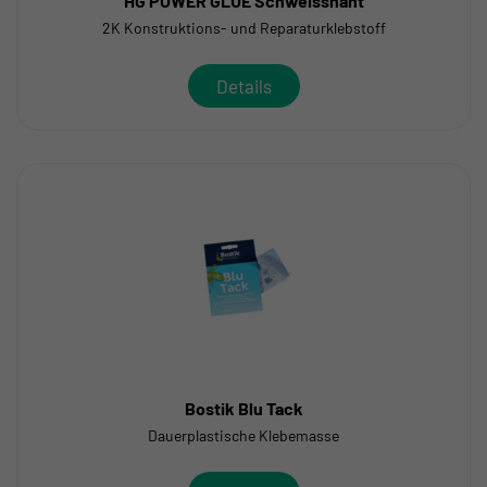
HG POWER GLUE Schweissnaht
2K Konstruktions- und Reparaturklebstoff
Details
Bostik Blu Tack
Dauerplastische Klebemasse