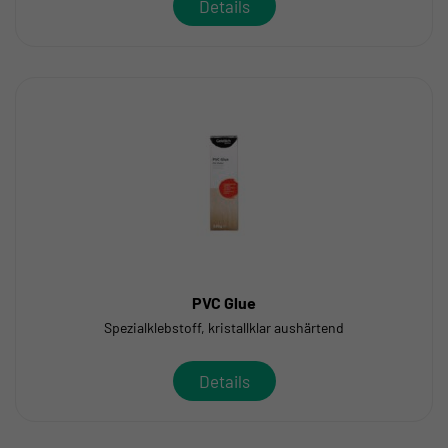
Details
PVC Glue
Spezialklebstoff, kristallklar aushärtend
Details