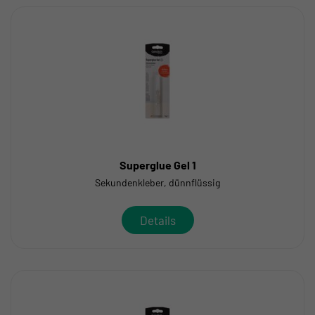
Superglue Gel 1
Sekundenkleber, dünnflüssig
Details