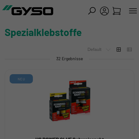
iessen
Spezialklebstoffe
32 Ergebnisse
NEU