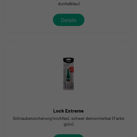
dunkelblau)
Details
Lock Extreme
Schraubensicherung hochfest, schwer demontierbar (Farbe
grün)