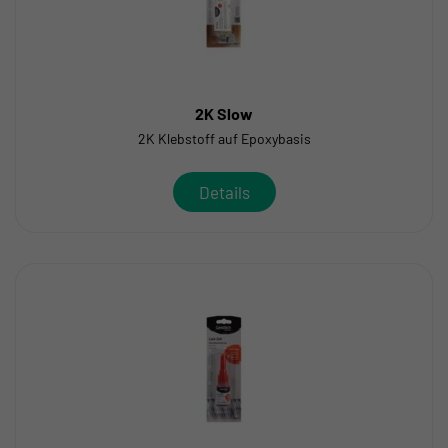
2K Slow
2K Klebstoff auf Epoxybasis
Details