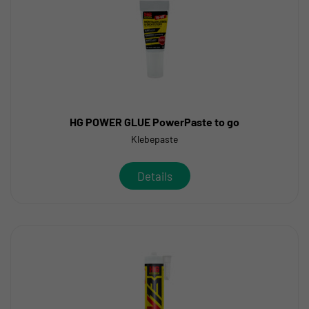
HG POWER GLUE PowerPaste to go
Klebepaste
Details