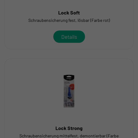
Lock Soft
Schraubensicherung fest, lösbar (Farbe rot)
Details
Lock Strong
Schraubensicherung mittelfest, demontierbar (Farbe