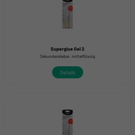
Superglue Gel 2
Sekundenkleber, mittelflüssig
Details