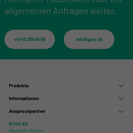
allgemeinen Anfragen weiter.
+41 43 255 55 55
info@gyso.ch
Produkte
Informationen
Ansprechpartner
GYSO AG
Hauptsitz Kloten