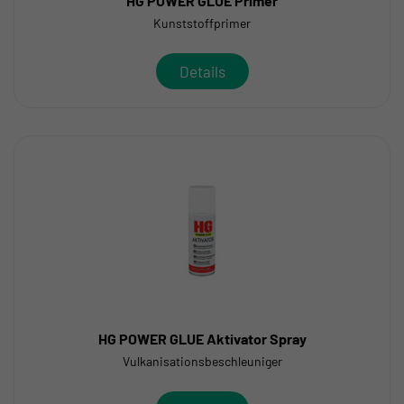
HG POWER GLUE Primer
Kunststoffprimer
Details
HG POWER GLUE Aktivator Spray
Vulkanisationsbeschleuniger