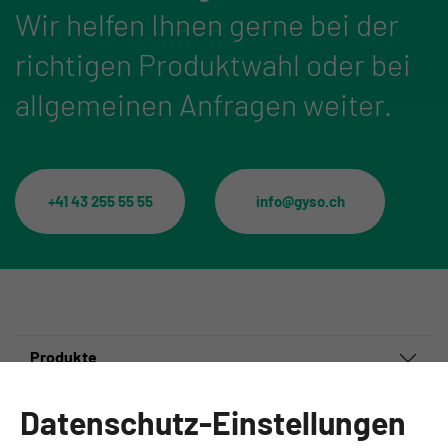
Wir helfen Ihnen gerne bei der
richtigen Produktwahl oder bei
allgemeinen Anfragen weiter.
+41 43 255 55 55
info@gyso.ch
Produkte
Informationen
Datenschutz-Einstellungen
Ansprechpartner