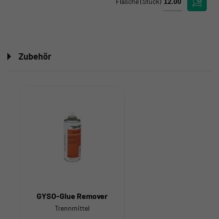
Flasche
(Stück)
Zubehör
GYSO-Glue Remover
Trennmittel