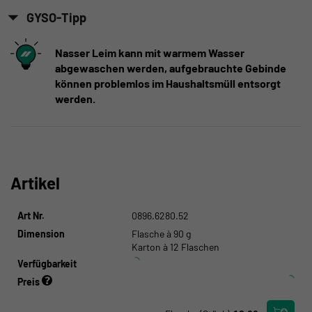
GYSO-Tipp
Nasser Leim kann mit warmem Wasser
abgewaschen werden, aufgebrauchte Gebinde
können problemlos im Haushaltsmüll entsorgt
werden.
Artikel
Art Nr.
0896.6280.52
Dimension
Flasche à 90 g
Karton à 12 Flaschen
Verfügbarkeit
Preis