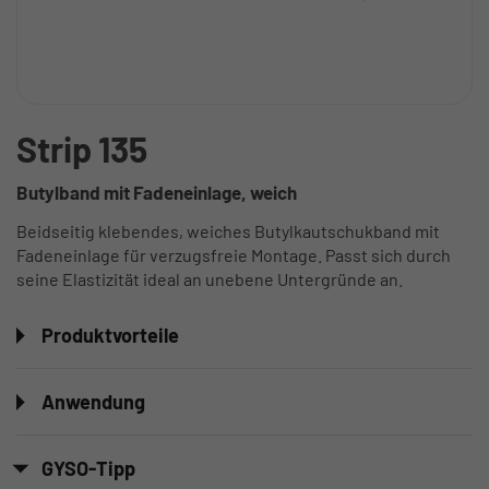
Strip 135
Butylband mit Fadeneinlage, weich
Beidseitig klebendes, weiches Butylkautschukband mit
Fadeneinlage für verzugsfreie Montage. Passt sich durch
seine Elastizität ideal an unebene Untergründe an.
Produktvorteile
Anwendung
GYSO-Tipp