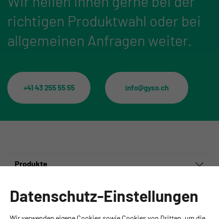
Wir helfen Ihnen gerne bei der
richtigen Produktwahl oder bei
allgemeinen Anfragen weiter.
+41 43 255 55 55
info@gyso.ch
Produkte
Informationen
Datenschutz-Einstellungen
Ansprechpartner
Wir verwenden eigene Cookies sowie Cookies von Dritten, um die