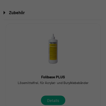
Zubehör
Folibase PLUS
Lösemittelfrei, für Acrylat- und Butylklebebänder
Details