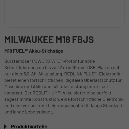
MILWAUKEE M18 FBJS
M18 FUEL™ Akku-Stichsäge
Bürstenloser POWERSTATE™-Motor für hohe
Schnittleistung von bis zu 32 m in 19-mm-OSB-Platten mit
nur einer 5,0-Ah-Akkuladung. REDLINK PLUS™-Elektronik
bietet einen fortschrittlichen, digitalen Überlastschutz für
Maschine und Akku und hält die Leistung unter Last
konstant. Der REDLITHIUM™-Akku bietet eine perfekt
abgestimmte Konstruktion, eine fortschrittliche Elektronik
und eine verlustfreie Leistungsabgabe für lange Standzeit
und lange Lebensdauer.
Produktvorteile