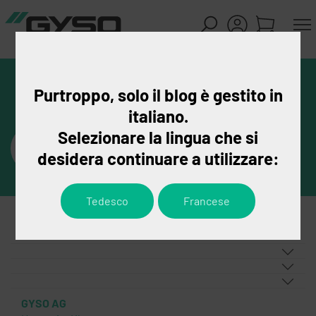
Purtroppo, solo il blog è gestito in
italiano.
Selezionare la lingua che si
desidera continuare a utilizzare:
Tedesco
Francese
GYSO AG