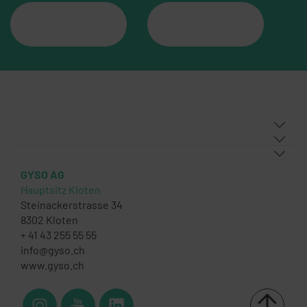
GYSO AG
Hauptsitz Kloten
Steinackerstrasse 34
8302 Kloten
+ 41 43 255 55 55
info@gyso.ch
www.gyso.ch
Zurück