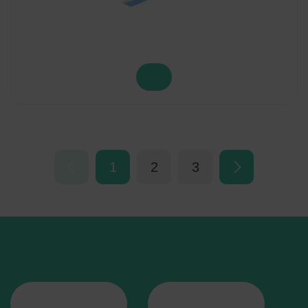
1
2
3