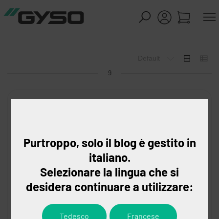
9
Purtroppo, solo il blog è gestito in
italiano.
Selezionare la lingua che si
desidera continuare a utilizzare:
Tedesco
Francese