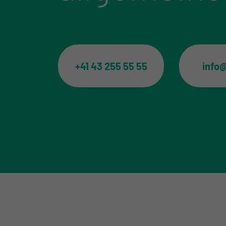
+41 43 255 55 55
info