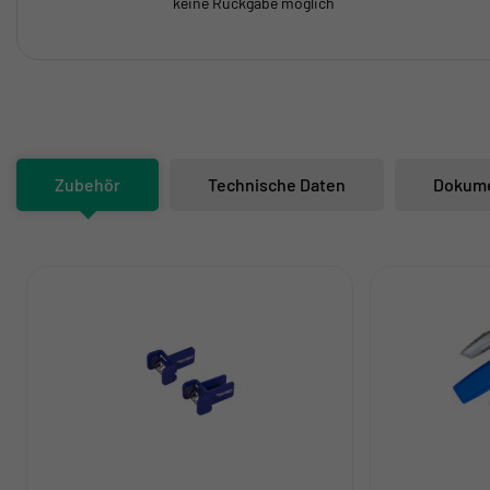
keine Rückgabe möglich
Zubehör
Technische Daten
Dokum