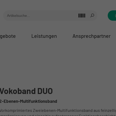
gebote
Leistungen
Ansprechpartner
Vokoband DUO
2-Ebenen-Multifunktionsband
Vorkomprimiertes Zweiebenen-Multifunktionsband aus feinzel
Imprägnierung und einseitig aufgetragener Funktionsbeschichtu