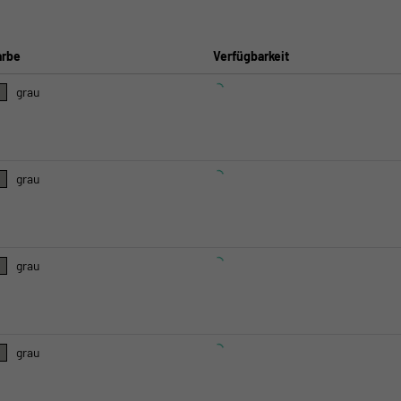
arbe
Verfügbarkeit
grau
grau
grau
grau