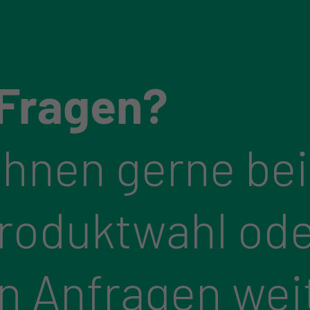
 Fragen?
Ihnen gerne bei
Produktwahl ode
n Anfragen wei