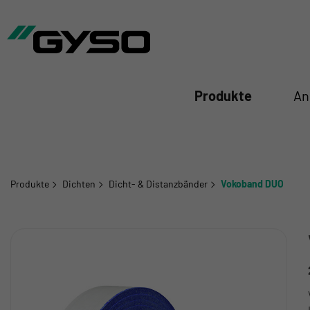
iessen
Produkte
An
Produkte
Dichten
Dicht- & Distanzbänder
Vokoband DUO