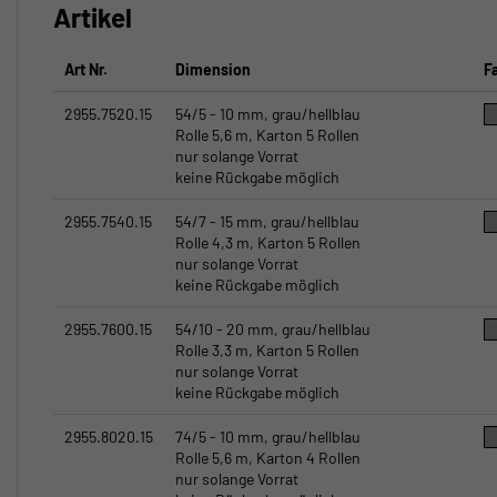
Artikel
Art Nr.
Dimension
F
2955.7520.15
54/5 - 10 mm, grau/hellblau
Rolle 5,6 m, Karton 5 Rollen
nur solange Vorrat
keine Rückgabe möglich
2955.7540.15
54/7 - 15 mm, grau/hellblau
Rolle 4,3 m, Karton 5 Rollen
nur solange Vorrat
keine Rückgabe möglich
2955.7600.15
54/10 - 20 mm, grau/hellblau
Rolle 3,3 m, Karton 5 Rollen
nur solange Vorrat
keine Rückgabe möglich
2955.8020.15
74/5 - 10 mm, grau/hellblau
Rolle 5,6 m, Karton 4 Rollen
nur solange Vorrat