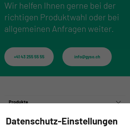
Wir helfen Ihnen gerne bei der
richtigen Produktwahl oder bei
allgemeinen Anfragen weiter.
+41 43 255 55 55
info@gyso.ch
Produkte
Informationen
Datenschutz-Einstellungen
Ansprechpartner