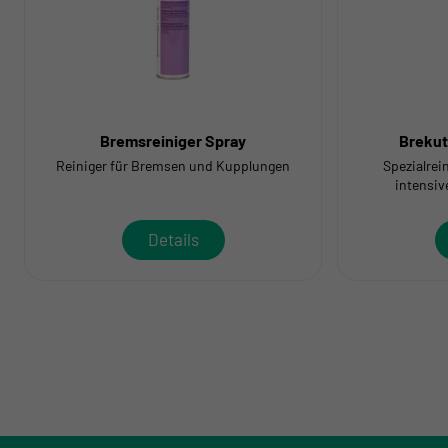
Bremsreiniger Spray
Brekut
Reiniger für Bremsen und Kupplungen
Spezialrei
intensiv
Details