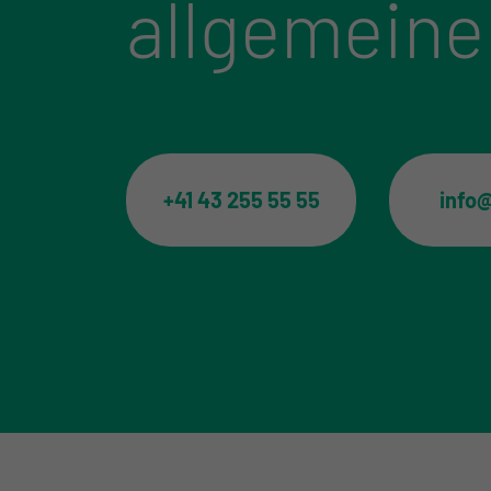
allgemeine
+41 43 255 55 55
info