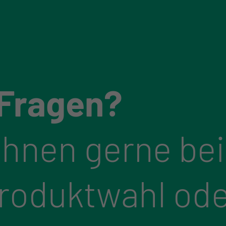
 Fragen?
Ihnen gerne bei
Produktwahl ode