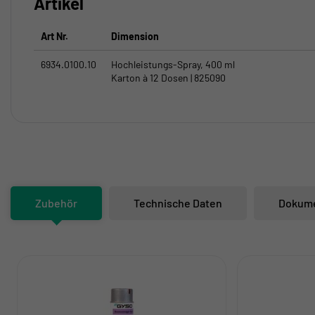
Artikel
Art Nr.
Dimension
6934.0100.10
Hochleistungs-Spray, 400 ml
Karton à 12 Dosen | 825090
Zubehör
Technische Daten
Dokum