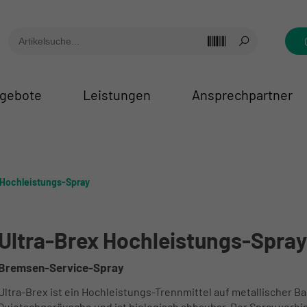
gebote
Leistungen
Ansprechpartner
 Hochleistungs-Spray
Ultra-Brex Hochleistungs-Spray
Bremsen-Service-Spray
Ultra-Brex ist ein Hochleistungs-Trennmittel auf metallischer 
Quietschgeräusche und ist biologisch abbaubar. Der Spray verh