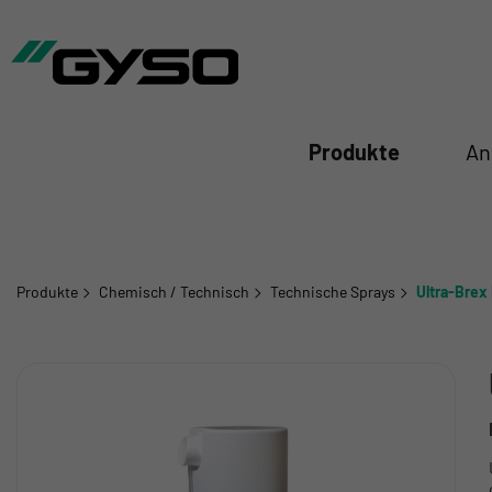
iessen
Produkte
An
Produkte
Chemisch / Technisch
Technische Sprays
Ultra-Brex