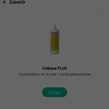
Zubehör
Folibase PLUS
Lösemittelfrei, für Acrylat- und Butylklebebänder
Details