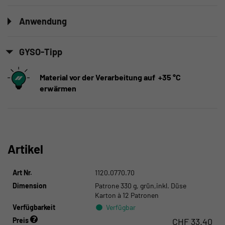
Anwendung
GYSO-Tipp
Material vor der Verarbeitung auf +35 °C
erwärmen
Artikel
Art Nr.
1120.0770.70
Dimension
Patrone 330 g, grün,inkl. Düse
Karton à 12 Patronen
Verfügbarkeit
Verfügbar
Preis
CHF
33.40