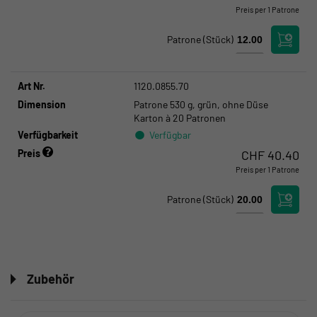
Preis per 1 Patrone
Kloten:
Verfügbar
Crissier:
Kritischer Bestand
Patrone
(Stück)
Art Nr.
1120.0855.70
Dimension
Patrone 530 g, grün, ohne Düse
Karton à 20 Patronen
Verfügbarkeit
Verfügbar
Preis
CHF
40.40
Preis per 1 Patrone
Kloten:
Verfügbar
Crissier:
Kritischer Bestand
Patrone
(Stück)
Zubehör