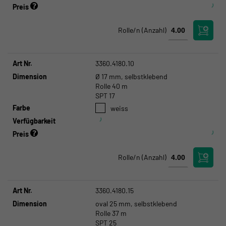
Preis
Rolle/n
(Anzahl)
Art Nr.
3360.4180.10
Dimension
Ø 17 mm, selbstklebend
Rolle 40 m
SPT 17
Farbe
weiss
Verfügbarkeit
Preis
Rolle/n
(Anzahl)
Art Nr.
3360.4180.15
Dimension
oval 25 mm, selbstklebend
Rolle 37 m
SPT 25