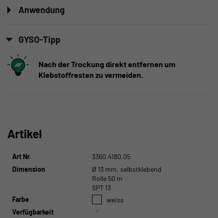
Anwendung
GYSO-Tipp
Nach der Trockung direkt entfernen um
Klebstoffresten zu vermeiden.
Artikel
Art Nr.
3360.4180.05
Dimension
Ø 13 mm, selbstklebend
Rolle 50 m
SPT 13
Farbe
weiss
Verfügbarkeit