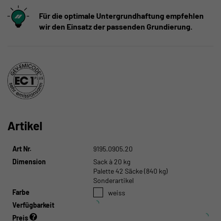
Für die optimale Untergrundhaftung empfehlen
wir den Einsatz der passenden Grundierung.
Artikel
Art Nr.
9195.0905.20
Dimension
Sack à 20 kg
Palette 42 Säcke (840 kg)
Sonderartikel
Farbe
weiss
Verfügbarkeit
Preis