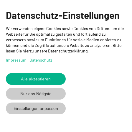
Informationen
Datenschutz-Einstellungen
Ansprechpartner
Wir verwenden eigene Cookies sowie Cookies von Dritten, um die
GYSO AG
Webseite für Sie optimal zu gestalten und fortlaufend zu
verbessern sowie um Funktionen für soziale Medien anbieten zu
Hauptsitz Kloten
können und die Zugriffe auf unsere Website zu analysieren. Bitte
Steinackerstrasse 34
lesen Sie hierzu unsere Datenschutzerklärung.
8302 Kloten
+ 41 43 255 55 55
Impressum
Datenschutz
info@gyso.ch
www.gyso.ch
Alle akzeptieren
Zurück
zum
GYSO
GYSO
Gyso
Nur das Nötigste
Anfang
auf
auf
auf
Youtube
Youtube
Linkedin
Einstellungen anpassen
folgen
folgen
folgen
© 2026 GYSO AG