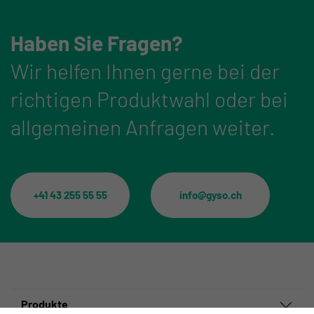
Haben Sie Fragen?
Wir helfen Ihnen gerne bei der
richtigen Produktwahl oder bei
allgemeinen Anfragen weiter.
+41 43 255 55 55
info@gyso.ch
Produkte