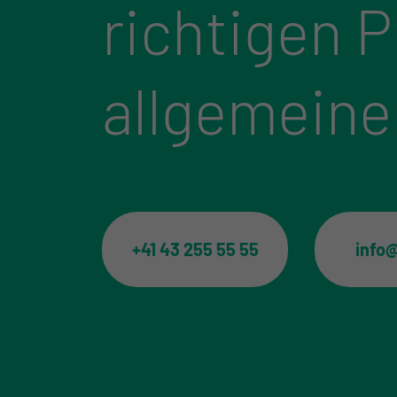
richtigen 
allgemeine
+41 43 255 55 55
info