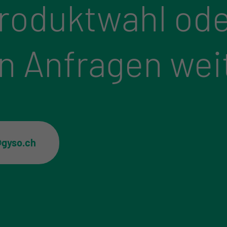
Produktwahl ode
n Anfragen wei
@gyso.ch