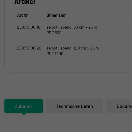
Artikel
Art Nr.
Dimension
2807.0100.10
selbstklebend, 60 cm x 25 m
PRF 600
2807.0100.20
selbstklebend, 120 cm x 25 m
PRF 1200
Zubehör
Technische Daten
Dokum