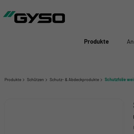
iessen
Produkte
An
Produkte
Schützen
Schutz- & Abdeckprodukte
Schutzfolie wei