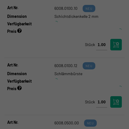
Art Nr.
6008.0100.10
NEU
Dimension
Schichtdickenkelle 2 mm
Verfügbarkeit
Preis
Stück
Art Nr.
6008.0100.12
NEU
Dimension
Schlämmbürste
Verfügbarkeit
Preis
Stück
Art Nr.
6008.0500.00
NEU