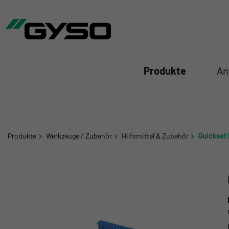
iessen
Produkte
An
Produkte
Werkzeuge / Zubehör
Hilfsmittel & Zubehör
Quickset