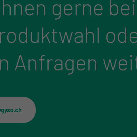
Ihnen gerne bei
Produktwahl ode
n Anfragen wei
@gyso.ch