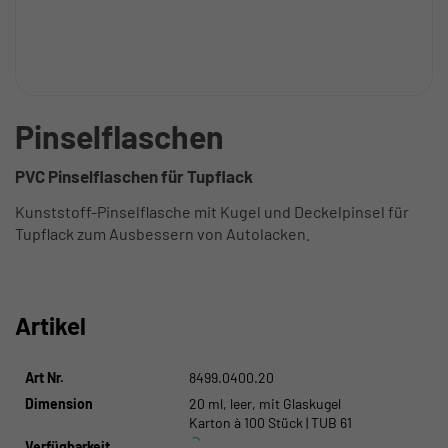
Pinselflaschen
PVC Pinselflaschen für Tupflack
Kunststoff-Pinselflasche mit Kugel und Deckelpinsel für
Tupflack zum Ausbessern von Autolacken.
Artikel
Art Nr.
8499.0400.20
Dimension
20 ml, leer, mit Glaskugel
Karton à 100 Stück | TUB 61
Verfügbarkeit