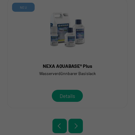
NEU
NEXA AQUABASE® Plus
Wasserverdünnbarer Basislack
Details