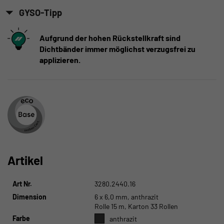
GYSO-Tipp
Aufgrund der hohen Rückstellkraft sind
Dichtbänder immer möglichst verzugsfrei zu
applizieren.
Artikel
Art Nr.
3280.2440.16
Dimension
6 x 6,0 mm, anthrazit
Rolle 15 m, Karton 33 Rollen
Farbe
anthrazit