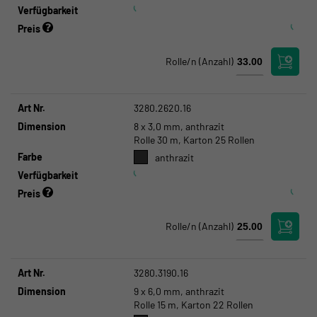
Verfügbarkeit
Preis
Rolle/n
(Anzahl)
Art Nr.
3280.2620.16
Dimension
8 x 3,0 mm, anthrazit
Rolle 30 m, Karton 25 Rollen
Farbe
anthrazit
Verfügbarkeit
Preis
Rolle/n
(Anzahl)
Art Nr.
3280.3190.16
Dimension
9 x 6,0 mm, anthrazit
Rolle 15 m, Karton 22 Rollen