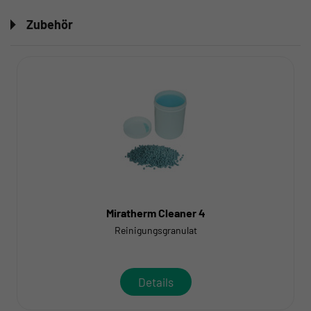
Zubehör
Miratherm Cleaner 4
Reinigungsgranulat
Details