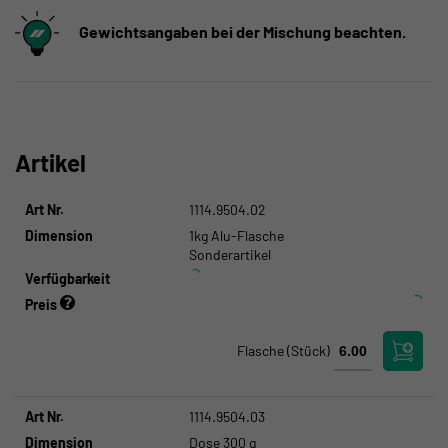
Gewichtsangaben bei der Mischung beachten.
Artikel
Art Nr.
1114.9504.02
Dimension
1kg Alu-Flasche
Sonderartikel
Verfügbarkeit
Preis
Flasche
(Stück)
Art Nr.
1114.9504.03
Dimension
Dose 300 g