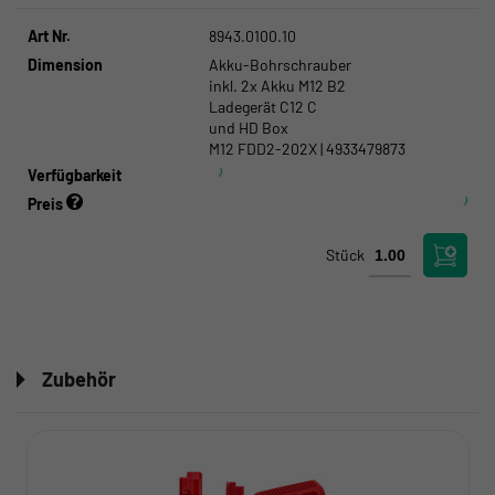
Art Nr.
8943.0100.10
Dimension
Akku-Bohrschrauber
inkl. 2x Akku M12 B2
Ladegerät C12 C
und HD Box
M12 FDD2-202X | 4933479873
Verfügbarkeit
Preis
Stück
Zubehör