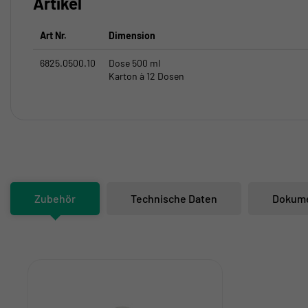
Artikel
Art Nr.
Dimension
6825.0500.10
Dose 500 ml
Karton à 12 Dosen
Zubehör
Technische Daten
Dokum