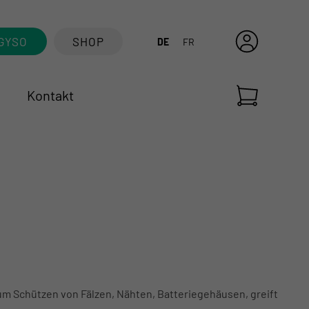
GYSO
SHOP
DE
FR
Kontakt
m Schützen von Fälzen, Nähten, Batteriegehäusen, greift