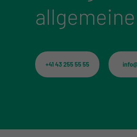
allgemeine
+41 43 255 55 55
info