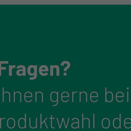
 Fragen?
Ihnen gerne bei
Produktwahl ode