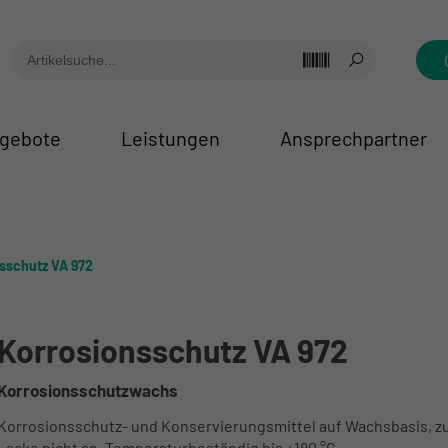
gebote
Leistungen
Ansprechpartner
sschutz VA 972
Korrosionsschutz VA 972
Korrosionsschutzwachs
Korrosionsschutz- und Konservierungsmittel auf Wachsbasis, zu
Lacke nicht an. Temperaturbeständig bis +180 °C.