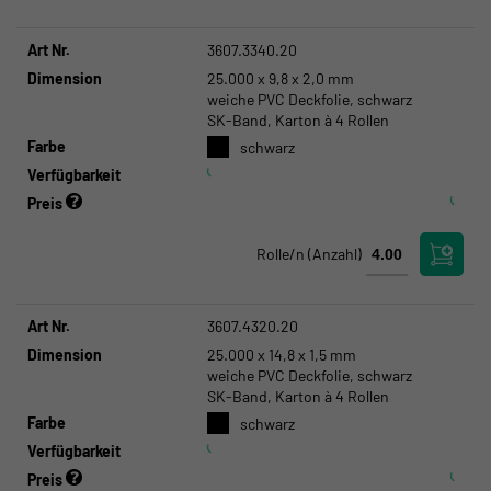
Art Nr.
3607.3340.20
Dimension
25.000 x 9,8 x 2,0 mm
weiche PVC Deckfolie, schwarz
SK-Band, Karton à 4 Rollen
Farbe
schwarz
Verfügbarkeit
Preis
Rolle/n
(Anzahl)
Art Nr.
3607.4320.20
Dimension
25.000 x 14,8 x 1,5 mm
weiche PVC Deckfolie, schwarz
SK-Band, Karton à 4 Rollen
Farbe
schwarz
Verfügbarkeit
Preis