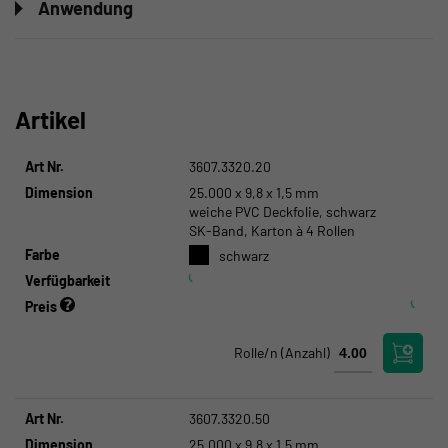
Anwendung
Artikel
Art Nr.
3607.3320.20
Dimension
25.000 x 9,8 x 1,5 mm
weiche PVC Deckfolie, schwarz
SK-Band, Karton à 4 Rollen
Farbe
schwarz
Verfügbarkeit
Preis
Rolle/n
(Anzahl)
Art Nr.
3607.3320.50
Dimension
25.000 x 9,8 x 1,5 mm