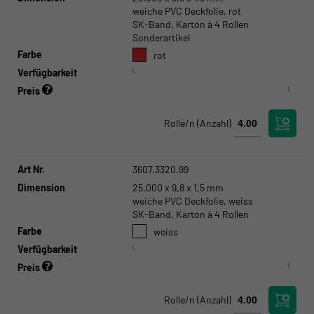
weiche PVC Deckfolie, rot
SK-Band, Karton à 4 Rollen
Sonderartikel
Farbe
rot
Verfügbarkeit
Preis
Rolle/n
(Anzahl)
Art Nr.
3607.3320.99
Dimension
25.000 x 9,8 x 1,5 mm
weiche PVC Deckfolie, weiss
SK-Band, Karton à 4 Rollen
Farbe
weiss
Verfügbarkeit
Preis
Rolle/n
(Anzahl)