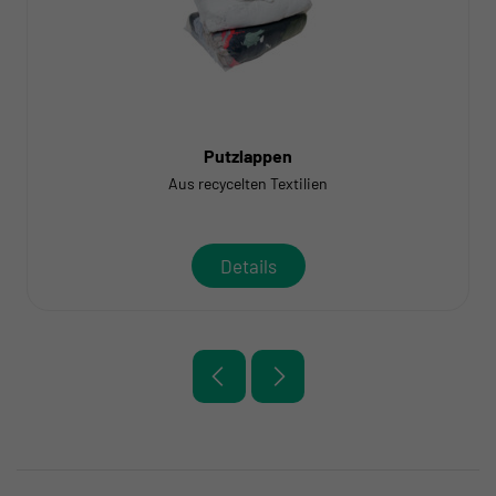
Putzlappen
Aus recycelten Textilien
Details