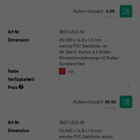
Rolle/n
(Anzahl)
Art Nr.
3607.4320.50
Dimension
25.000 x 14,8 x 1,5 mm
weiche PVC Deckfolie, rot
SK-Band, Karton à 4 Rollen
Mindestbestellmenge 40 Rollen
Sonderartikel
Farbe
rot
Verfügbarkeit
Preis
Rolle/n
(Anzahl)
Art Nr.
3607.4320.99
Dimension
25.000 x 14,8 x 1,5 mm
weiche PVC Deckfolie, weiss