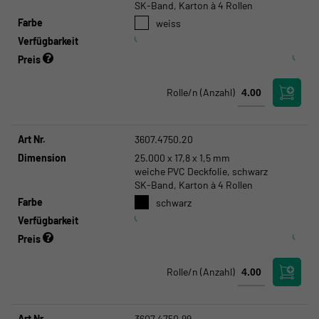
SK-Band, Karton à 4 Rollen
Farbe
weiss
Verfügbarkeit
Preis
Rolle/n
(Anzahl)
Art Nr.
3607.4750.20
Dimension
25.000 x 17,8 x 1,5 mm
weiche PVC Deckfolie, schwarz
SK-Band, Karton à 4 Rollen
Farbe
schwarz
Verfügbarkeit
Preis
Rolle/n
(Anzahl)
Art Nr.
3607.4750.99