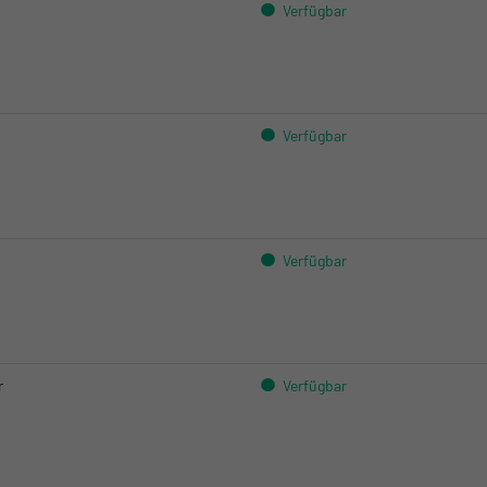
Crissier:
Verfügbar
Kloten:
Crissier:
Verfügbar
Kloten:
Crissier:
Verfügbar
Kloten:
Crissier:
r
Verfügbar
Kloten: