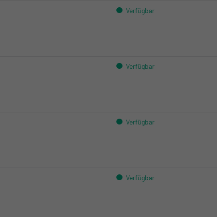
Crissier:
Verfügbar
Kloten:
Crissier:
Verfügbar
Kloten:
Crissier:
Verfügbar
Kloten:
Crissier:
Verfügbar