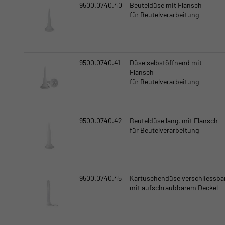
9500.0740.40
Beuteldüse mit Flansch
für Beutelverarbeitung
9500.0740.41
Düse selbstöffnend mit
Flansch
für Beutelverarbeitung
9500.0740.42
Beuteldüse lang, mit Flansch
für Beutelverarbeitung
9500.0740.45
Kartuschendüse verschliessba
mit aufschraubbarem Deckel