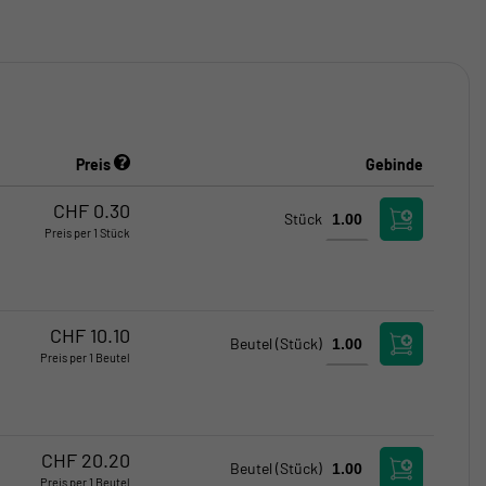
Preis
Gebinde
Verfügbar
Verfügbar
CHF
0.30
Stück
Preis per 1 Stück
Kritischer Bestand
Kritischer Bestand
CHF
10.10
Beutel
(Stück)
Preis per 1 Beutel
Kritischer Bestand
Kritischer Bestand
CHF
20.20
Beutel
(Stück)
Preis per 1 Beutel