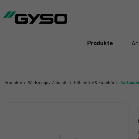
iessen
Produkte
An
Produkte
Werkzeuge / Zubehör
Hilfsmittel & Zubehör
Kartusch