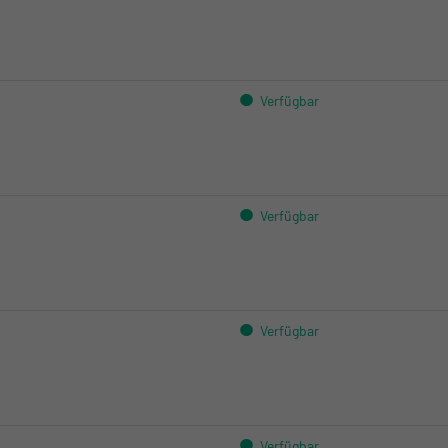
Kloten:
Crissier:
Verfügbar
Kloten:
Crissier:
Verfügbar
Kloten:
Crissier:
Verfügbar
Kloten:
Crissier:
Verfügbar