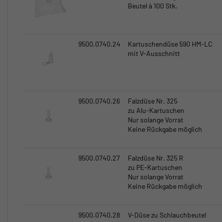
Beutel à 100 Stk.
9500.0740.24
Kartuschendüse 590 HM-LC
mit V-Ausschnitt
9500.0740.26
Falzdüse Nr. 325
zu Alu-Kartuschen
Nur solange Vorrat
Keine Rückgabe möglich
9500.0740.27
Falzdüse Nr. 325 R
zu PE-Kartuschen
Nur solange Vorrat
Keine Rückgabe möglich
9500.0740.28
V-Düse zu Schlauchbeutel