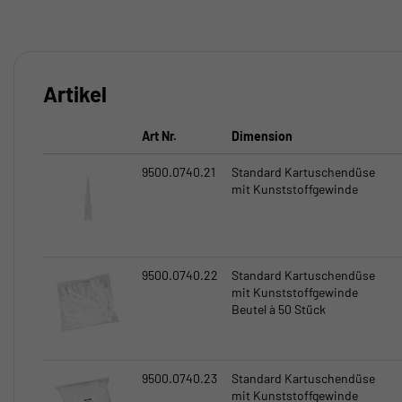
Artikel
Art Nr.
Dimension
9500.0740.21
Standard Kartuschendüse
mit Kunststoffgewinde
9500.0740.22
Standard Kartuschendüse
mit Kunststoffgewinde
Beutel à 50 Stück
9500.0740.23
Standard Kartuschendüse
mit Kunststoffgewinde