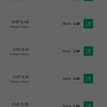
Verfügbar
Verfügbar
CHF
0.48
Stück
Preis per 1 Stück
Verfügbar
Kritischer Bestand
CHF
0.41
Stück
Preis per 1 Stück
Nicht an Lager
Nicht an Lager
CHF
0.41
Stück
Preis per 1 Stück
Verfügbar
Verfügbar
CHF
0.35
Stück