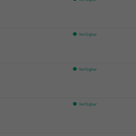
Kloten:
Crissier:
Verfügbar
Kloten:
Crissier:
Verfügbar
Kloten:
Crissier:
Verfügbar
Kloten: