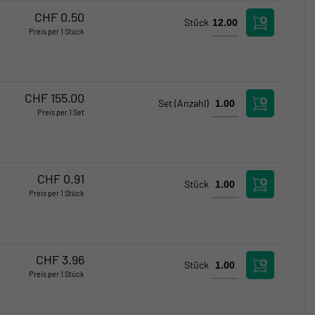
Verfügbar
CHF
0.50
Stück
Preis per 1 Stück
Kritischer Bestand
Kritischer Bestand
CHF
155.00
Set
(Anzahl)
Preis per 1 Set
Verfügbar
Verfügbar
CHF
0.91
Stück
Preis per 1 Stück
Verfügbar
Verfügbar
CHF
3.96
Stück
Preis per 1 Stück