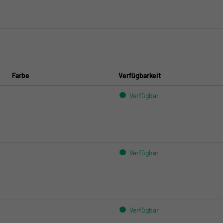
Farbe
Verfügbarkeit
Kloten:
Crissier:
Verfügbar
Kloten:
Crissier:
Verfügbar
Kloten:
Crissier:
Verfügbar