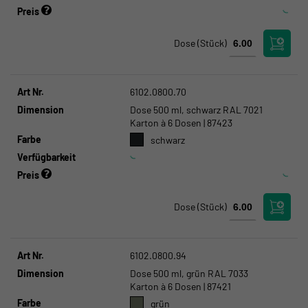
Preis
Dose
(Stück)
Art Nr.
6102.0800.70
Dimension
Dose 500 ml, schwarz RAL 7021
Karton à 6 Dosen | 87423
Farbe
schwarz
Verfügbarkeit
Preis
Dose
(Stück)
Art Nr.
6102.0800.94
Dimension
Dose 500 ml, grün RAL 7033
Karton à 6 Dosen | 87421
Farbe
grün