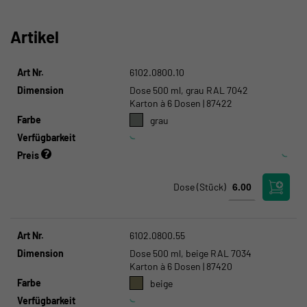
Artikel
Art Nr.
6102.0800.10
Dimension
Dose 500 ml, grau RAL 7042
Karton à 6 Dosen | 87422
Farbe
grau
Verfügbarkeit
Preis
Dose
(Stück)
Art Nr.
6102.0800.55
Dimension
Dose 500 ml, beige RAL 7034
Karton à 6 Dosen | 87420
Farbe
beige
Verfügbarkeit