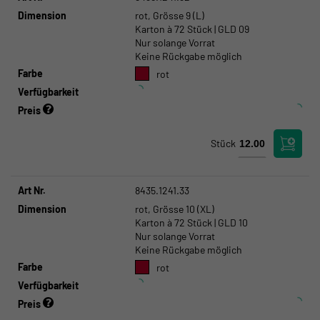
Dimension
rot, Grösse 9 (L)
Karton à 72 Stück | GLD 09
Nur solange Vorrat
Keine Rückgabe möglich
Farbe
rot
Verfügbarkeit
Preis
Stück
Art Nr.
8435.1241.33
Dimension
rot, Grösse 10 (XL)
Karton à 72 Stück | GLD 10
Nur solange Vorrat
Keine Rückgabe möglich
Farbe
rot
Verfügbarkeit
Preis