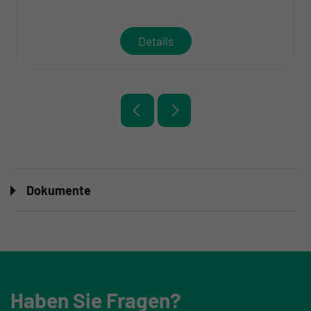
Details
Dokumente
Haben Sie Fragen?