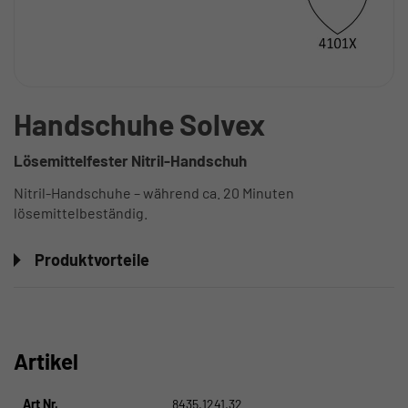
Handschuhe Solvex
Lösemittelfester Nitril-Handschuh
Nitril-Handschuhe – während ca. 20 Minuten
lösemittelbeständig.
Produktvorteile
Artikel
Art Nr.
8435.1241.32