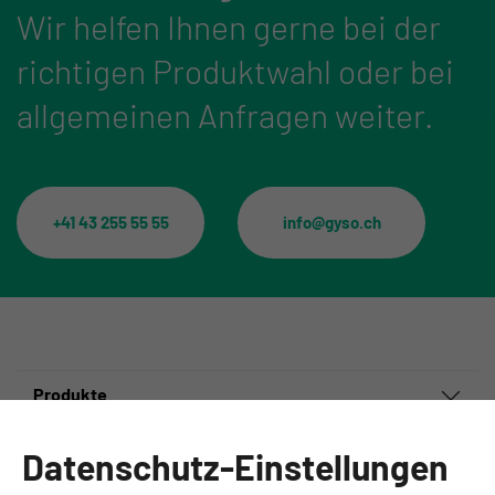
Wir helfen Ihnen gerne bei der
richtigen Produktwahl oder bei
allgemeinen Anfragen weiter.
+41 43 255 55 55
info@gyso.ch
Produkte
Informationen
Datenschutz-Einstellungen
Ansprechpartner