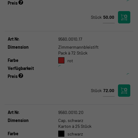
Preis
Stück
Art Nr.
9560.0010.17
Dimension
Zimmermannbleistift
Pack à 72 Stück
Farbe
rot
Verfügbarkeit
Preis
Stück
Art Nr.
9560.0010.20
Dimension
Cap, schwarz
Karton à 25 Stück
Farbe
schwarz