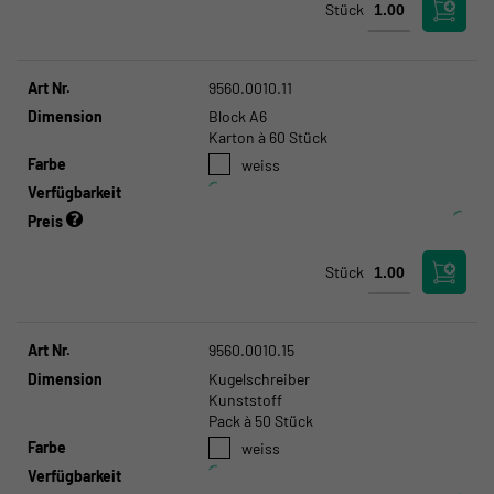
Stück
Art Nr.
9560.0010.11
Dimension
Block A6
Karton à 60 Stück
Farbe
weiss
Verfügbarkeit
Preis
Stück
Art Nr.
9560.0010.15
Dimension
Kugelschreiber
Kunststoff
Pack à 50 Stück
Farbe
weiss
Verfügbarkeit