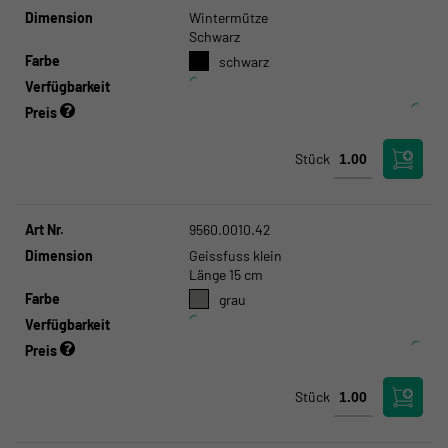
Dimension
Wintermütze
Schwarz
Farbe
schwarz
Verfügbarkeit
Preis
Stück
Art Nr.
9560.0010.42
Dimension
Geissfuss klein
Länge 15 cm
Farbe
grau
Verfügbarkeit
Preis
Stück