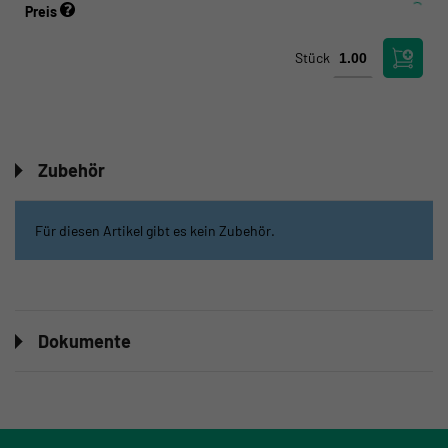
Preis
Stück
Zubehör
Für diesen Artikel gibt es kein Zubehör.
Dokumente