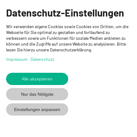
Informationen
Datenschutz-Einstellungen
Ansprechpartner
Wir verwenden eigene Cookies sowie Cookies von Dritten, um die
GYSO AG
Webseite für Sie optimal zu gestalten und fortlaufend zu
verbessern sowie um Funktionen für soziale Medien anbieten zu
Hauptsitz Kloten
können und die Zugriffe auf unsere Website zu analysieren. Bitte
Steinackerstrasse 34
lesen Sie hierzu unsere Datenschutzerklärung.
8302 Kloten
+ 41 43 255 55 55
Impressum
Datenschutz
info@gyso.ch
www.gyso.ch
Alle akzeptieren
Zurück
zum
GYSO
GYSO
Gyso
Nur das Nötigste
Anfang
auf
auf
auf
Youtube
Youtube
Linkedin
Einstellungen anpassen
folgen
folgen
folgen
© 2026 GYSO AG
Code Of