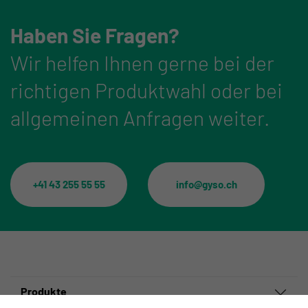
Haben Sie Fragen?
Wir helfen Ihnen gerne bei der
richtigen Produktwahl oder bei
allgemeinen Anfragen weiter.
+41 43 255 55 55
info@gyso.ch
Produkte