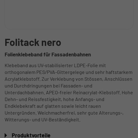
Folitack nero
Folienklebeband für Fassadenbahnen
Klebeband aus UV-stabilisierter LDPE-Folie mit
orthogonalem PES/PVA-Gittergelege und sehr haftstarkem
Acrylatklebstoff. Zur Verklebung von Stössen, Anschlüssen
und Durchdringungen bei Fassaden- und
Unterdachbahnen. APEO-freier Reinacrylat-Klebstoff. Hohe
Dehn- und Reissfestigkeit, hohe Anfangs- und
Endklebekraft auf glatten sowie leicht rauen
Untergründen. Weichmacherfrei, sehr gute Alterungs-,
Witterungs- und UV-Beständigkeit.
Produktvorteile