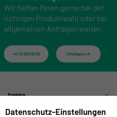
Wir helfen Ihnen gerne bei der
richtigen Produktwahl oder bei
allgemeinen Anfragen weiter.
+41 43 255 55 55
info@gyso.ch
Produkte
Informationen
Datenschutz-Einstellungen
Ansprechpartner