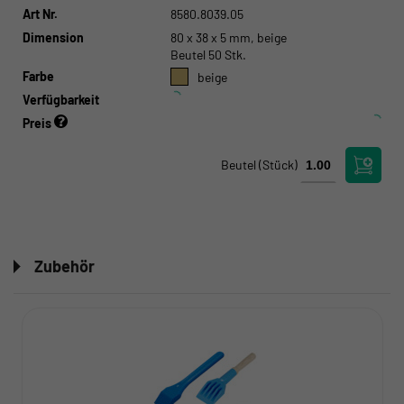
Art Nr.
8580.8039.05
Dimension
80 x 38 x 5 mm, beige
Beutel 50 Stk.
Farbe
beige
Verfügbarkeit
Preis
Beutel
(Stück)
Zubehör