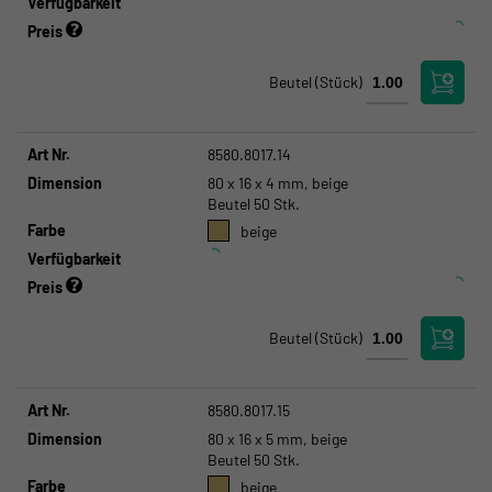
Verfügbarkeit
Preis
Beutel
(Stück)
Art Nr.
8580.8017.14
Dimension
80 x 16 x 4 mm, beige
Beutel 50 Stk.
Farbe
beige
Verfügbarkeit
Preis
Beutel
(Stück)
Art Nr.
8580.8017.15
Dimension
80 x 16 x 5 mm, beige
Beutel 50 Stk.
Farbe
beige