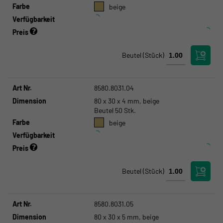
Farbe
beige
Verfügbarkeit
Preis
Beutel
(Stück)
Art Nr.
8580.8031.04
Dimension
80 x 30 x 4 mm, beige
Beutel 50 Stk.
Farbe
beige
Verfügbarkeit
Preis
Beutel
(Stück)
Art Nr.
8580.8031.05
Dimension
80 x 30 x 5 mm, beige