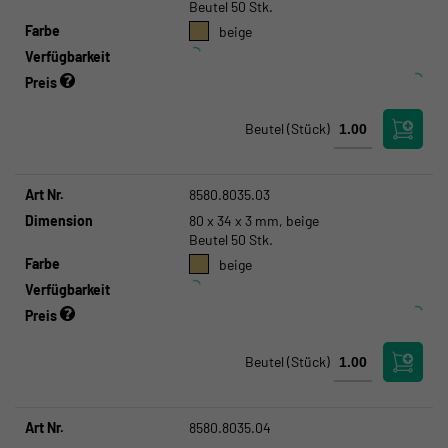
Beutel 50 Stk.
Farbe
beige
Verfügbarkeit
Preis
Beutel
(Stück)
Art Nr.
8580.8035.03
Dimension
80 x 34 x 3 mm, beige
Beutel 50 Stk.
Farbe
beige
Verfügbarkeit
Preis
Beutel
(Stück)
Art Nr.
8580.8035.04