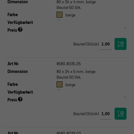
Dimension
80 x 34 x 4 mm, beige
Beutel 50 Stk.
Farbe
beige
Verfügbarkeit
Preis
Beutel
(Stück)
Art Nr.
8580.8035.05
Dimension
80 x 34 x 5 mm, beige
Beutel 50 Stk.
Farbe
beige
Verfügbarkeit
Preis
Beutel
(Stück)
Art Nr.
8580.8039.03