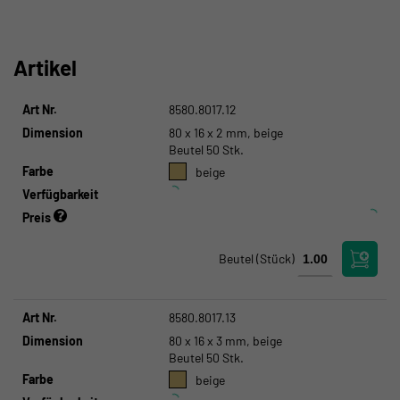
Artikel
Art Nr.
8580.8017.12
Dimension
80 x 16 x 2 mm, beige
Beutel 50 Stk.
Farbe
beige
Verfügbarkeit
Preis
Beutel
(Stück)
Art Nr.
8580.8017.13
Dimension
80 x 16 x 3 mm, beige
Beutel 50 Stk.
Farbe
beige