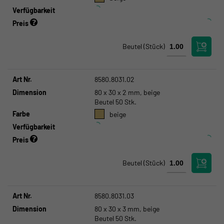
Verfügbarkeit
Preis
Beutel
(Stück)
Art Nr.
8580.8031.02
Dimension
80 x 30 x 2 mm, beige
Beutel 50 Stk.
Farbe
beige
Verfügbarkeit
Preis
Beutel
(Stück)
Art Nr.
8580.8031.03
Dimension
80 x 30 x 3 mm, beige
Beutel 50 Stk.