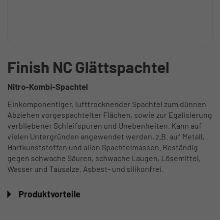
Finish NC Glättspachtel
Nitro-Kombi-Spachtel
Einkomponentiger, lufttrocknender Spachtel zum dünnen
Abziehen vorgespachtelter Flächen, sowie zur Egalisierung
verbliebener Schleifspuren und Unebenheiten. Kann auf
vielen Untergründen angewendet werden, z.B. auf Metall,
Hartkunststoffen und allen Spachtelmassen. Beständig
gegen schwache Säuren, schwache Laugen, Lösemittel,
Wasser und Tausalze. Asbest- und silikonfrei.
Produktvorteile