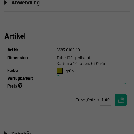
Anwendung
Artikel
Art Nr.
6383.0100.10
Dimension
Tube 100 g, olivgrün
Karton à 12 Tuben, (601525)
Farbe
grün
Verfügbarkeit
Preis
Tube
(Stück)
Zubehör