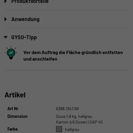
Produktvorteile
Anwendung
GYSO-Tipp
Vor dem Auftrag die Fläche gründlich entfetten
und anschleifen
Artikel
Art Nr.
6388.1347.99
Dimension
Dose 1,8 kg, hellgrau
Karton à 6 Dosen | GAP 40
Farbe
hellgrau