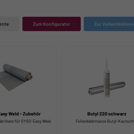
ente
Zum Konfigurator
Zur Vorkonfektion
asy Weld - Zubehör
Butyl 220 schwarz
brikate für GYSO-Easy Weld
Folienklebmasse Butyl-Kautsch