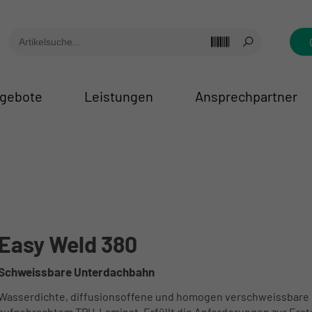
gebote
Leistungen
Ansprechpartner
Easy Weld 380
Schweissbare Unterdachbahn
Wasserdichte, diffusionsoffene und homogen verschweissbare U
aufgebrachtem TPU-Laminat. Erfüllt die Anforderungen zur Erst