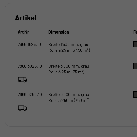
Artikel
Art Nr.
Dimension
F
7866.1525.10
Breite 1'500 mm, grau
Rolle à 25 m (37,50 m²)
7866.3025.10
Breite 3'000 mm, grau
Rolle à 25 m (75 m²)
7866.3250.10
Breite 3'000 mm, grau
Rolle à 250 m (750 m²)