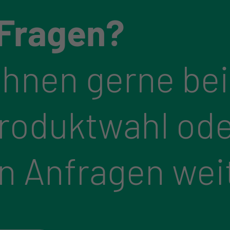
 Fragen?
Ihnen gerne bei
Produktwahl ode
n Anfragen wei