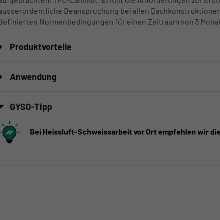
ausserordentliche Beanspruchung bei allen Dachkonstruktionen 
definierten Normenbedingungen für einen Zeitraum von 3 Monat
Produktvorteile
Anwendung
GYSO-Tipp
Bei Heissluft-Schweissarbeit vor Ort empfehlen wir di