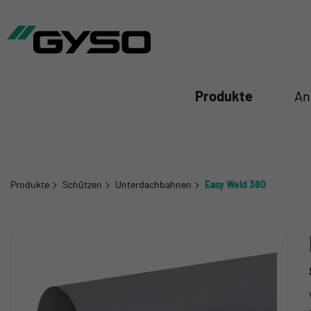
iessen
Produkte
An
Produkte
Schützen
Unterdachbahnen
Easy Weld 380