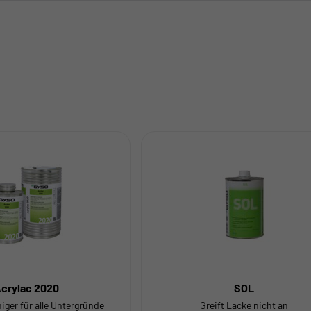
crylac 2020
SOL
iger für alle Untergründe
Greift Lacke nicht an