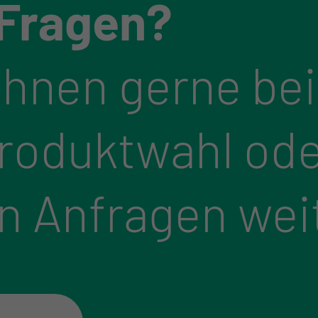
 Fragen?
Ihnen gerne bei
Produktwahl ode
n Anfragen wei