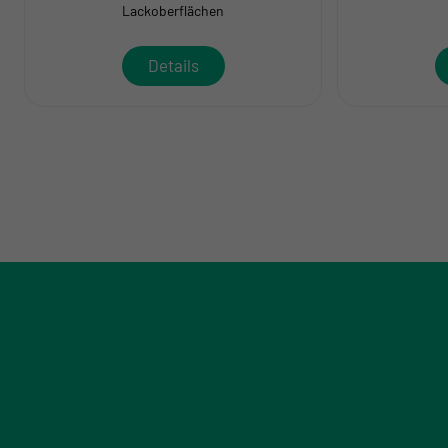
Lackoberflächen
Details