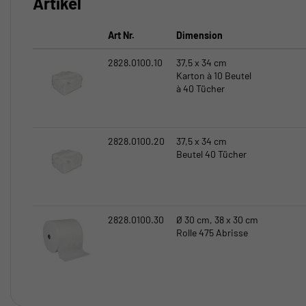
Artikel
Art Nr.
Dimension
2828.0100.10
37,5 x 34 cm
Karton à 10 Beutel
à 40 Tücher
2828.0100.20
37,5 x 34 cm
Beutel 40 Tücher
2828.0100.30
Ø 30 cm, 38 x 30 cm
Rolle 475 Abrisse