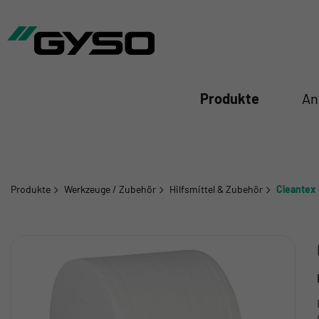
iessen
Produkte
An
Produkte
Werkzeuge / Zubehör
Hilfsmittel & Zubehör
Cleantex