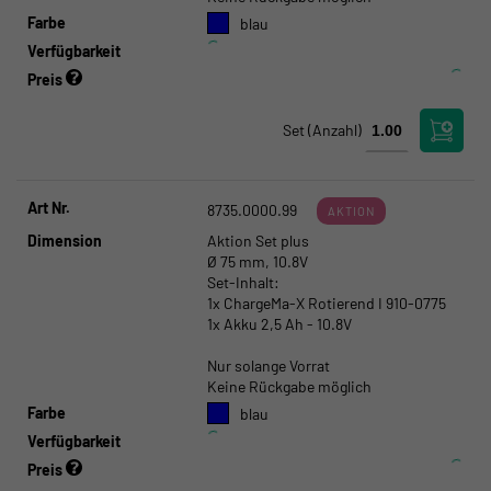
Farbe
blau
Verfügbarkeit
Preis
Set
(Anzahl)
Art Nr.
8735.0000.99
AKTION
Dimension
Aktion Set plus
Ø 75 mm, 10.8V
Set-Inhalt:
1x ChargeMa-X Rotierend I 910-0775
1x Akku 2,5 Ah - 10.8V
Nur solange Vorrat
Keine Rückgabe möglich
Farbe
blau
Verfügbarkeit
Preis