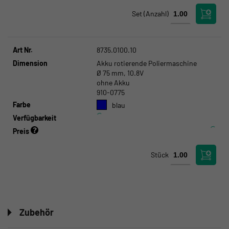
Set
(Anzahl)
Art Nr.
8735.0100.10
Dimension
Akku rotierende Poliermaschine
Ø 75 mm, 10.8V
ohne Akku
910-0775
Farbe
blau
Verfügbarkeit
Preis
Stück
Zubehör