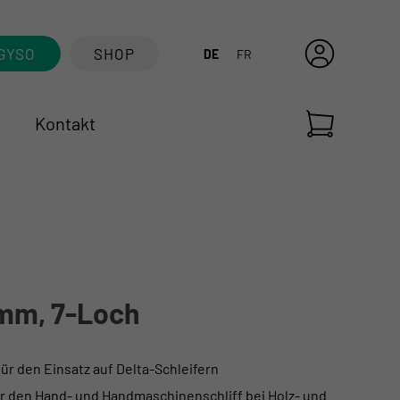
GYSO
SHOP
DE
FR
Kontakt
 mm, 7-Loch
r den Einsatz auf Delta-Schleifern
für den Hand- und Handmaschinenschliff bei Holz- und