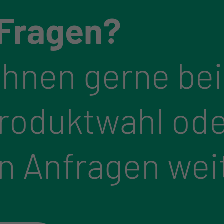
 Fragen?
Ihnen gerne bei
Produktwahl ode
n Anfragen wei