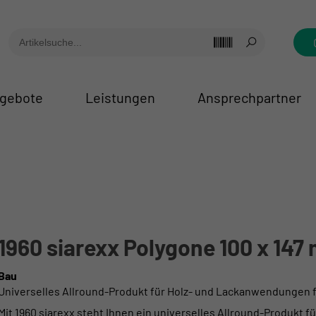
gebote
Leistungen
Ansprechpartner
1960 siarexx Polygone 100 x 147
Bau
Universelles Allround-Produkt für Holz- und Lackanwendungen fü
Mit 1960 siarexx steht Ihnen ein universelles Allround-Produkt 