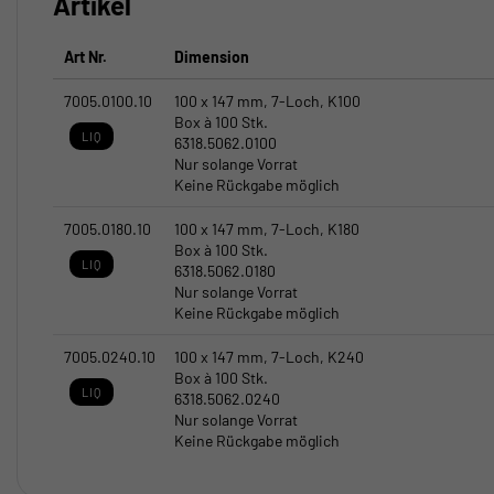
Artikel
Art Nr.
Dimension
7005.0100.10
100 x 147 mm, 7-Loch, K100
Box à 100 Stk.
LIQ
6318.5062.0100
Nur solange Vorrat
Keine Rückgabe möglich
7005.0180.10
100 x 147 mm, 7-Loch, K180
Box à 100 Stk.
LIQ
6318.5062.0180
Nur solange Vorrat
Keine Rückgabe möglich
7005.0240.10
100 x 147 mm, 7-Loch, K240
Box à 100 Stk.
LIQ
6318.5062.0240
Nur solange Vorrat
Keine Rückgabe möglich