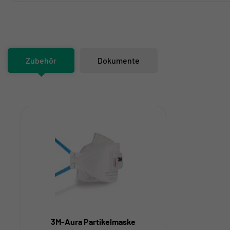
Zubehör
Dokumente
3M-Aura Partikelmaske