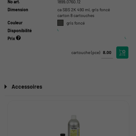
No art.
1899.0760.12
Dimension
ca SBS 2K 490 ml, gris foncé
carton 8 cartouches
Couleur
gris foncé
Disponibilité
Prix
cartouche
(pce)
Accessoires