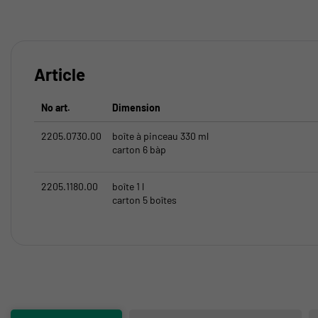
Article
No art.
Dimension
2205.0730.00
boîte à pinceau 330 ml
carton 6 bàp
2205.1180.00
boîte 1 l
carton 5 boîtes