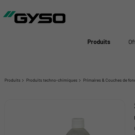
mer
Produits
Of
Produits
Produits techno-chimiques
Primaires & Couches de fon