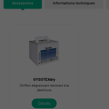
Accessoires
Informations techniques
GYSOTEXdry
Chiffon dégraissant résistant à la
déchirure
Détails