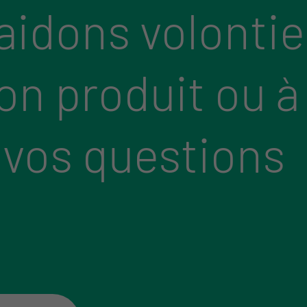
aidons volontie
bon produit ou à
 vos questions