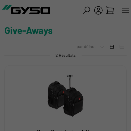
mer
Give-Aways
2 Résultats