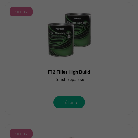
ACTION
F12 Filler High Build
Couche épaisse
Détails
ACTION