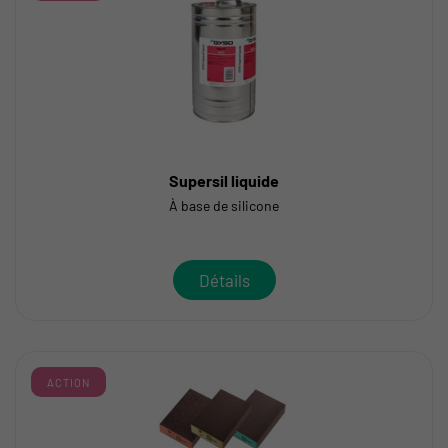
Supersil liquide
À base de silicone
Détails
ACTION