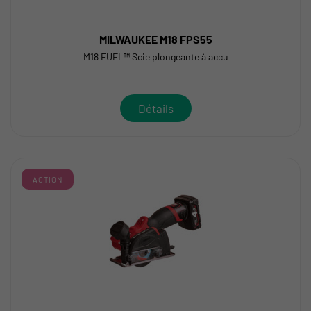
MILWAUKEE M18 FPS55
M18 FUEL™ Scie plongeante à accu
Détails
ACTION