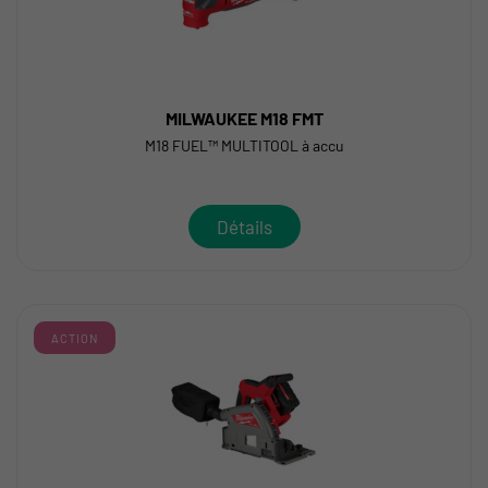
MILWAUKEE M18 FMT
M18 FUEL™ MULTITOOL à accu
Détails
ACTION