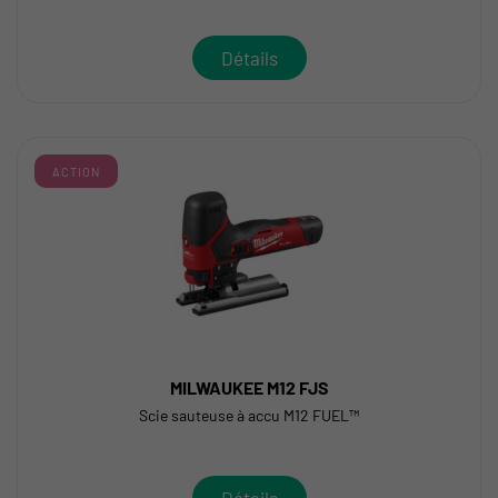
Détails
ACTION
MILWAUKEE M12 FJS
Scie sauteuse à accu M12 FUEL™
Détails