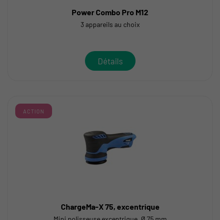
Power Combo Pro M12
3 appareils au choix
Détails
ACTION
ChargeMa-X 75, excentrique
Mini polisseuse excentrique, Ø 75 mm