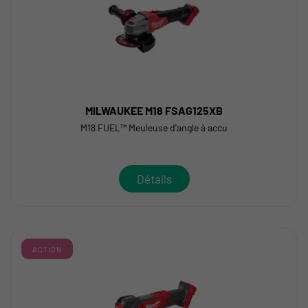
MILWAUKEE M18 FSAG125XB
M18 FUEL™ Meuleuse d'angle à accu
Détails
ACTION