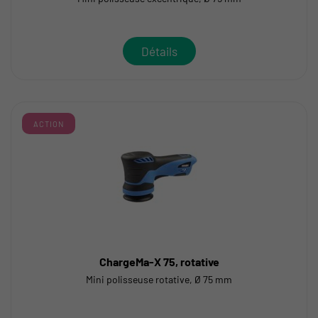
Détails
ACTION
ChargeMa-X 75, rotative
Mini polisseuse rotative, Ø 75 mm