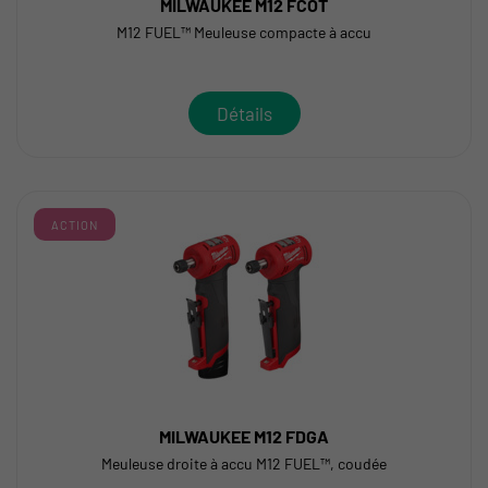
MILWAUKEE M12 FCOT
M12 FUEL™ Meuleuse compacte à accu
Détails
ACTION
MILWAUKEE M12 FDGA
Meuleuse droite à accu M12 FUEL™, coudée