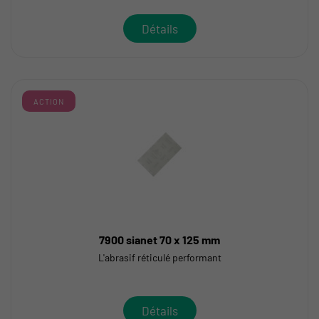
Détails
ACTION
7900 sianet 70 x 125 mm
L'abrasif réticulé performant
Détails