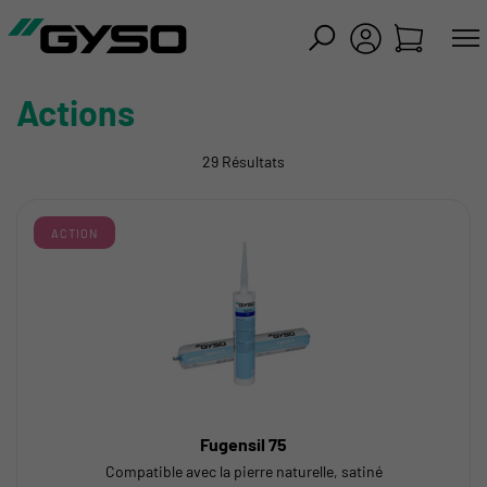
mer
Actions
29 Résultats
ACTION
Fugensil 75
Compatible avec la pierre naturelle, satiné