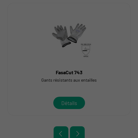
FasaCut 743
Gants résistants aux entailles
Détails