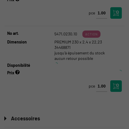
pce
No art.
5471.0230.10
ACTION
Dimension
PREMIUM 230 x 2,4 x 22,23
34468871
jusqu’à épuisement du stock
aucun retour possible
Disponibilité
Prix
pce
Accessoires