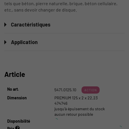
tels que béton, pierre naturelle, brique, béton cellulaire,
etc., sans devoir changer de disque.
Caractéristiques
Application
Article
No art.
5471.0125.10
ACTION
Dimension
PREMIUM 125 x 2 x 22,23
474746
jusqu’à épuisement du stock
aucun retour possible
Disponibilité
Prix