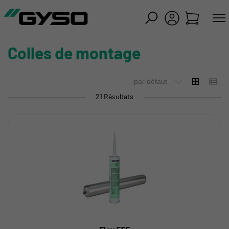
mer
Colles de montage
21 Résultats