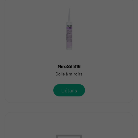
MiroSil 816
Colle à miroirs
Détails